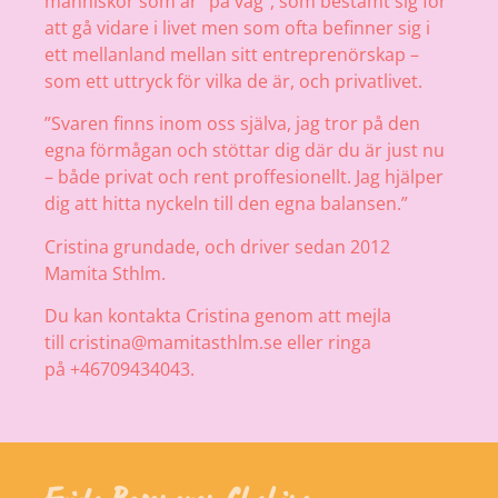
människor som är ”på väg”, som bestämt sig för
att gå vidare i livet men som ofta befinner sig i
ett mellanland mellan sitt entreprenörskap –
som ett uttryck för vilka de är, och privatlivet.
”Svaren finns inom oss själva, jag tror på den
egna förmågan och stöttar dig där du är just nu
– både privat och rent proffesionellt. Jag hjälper
dig att hitta nyckeln till den egna balansen.”
Cristina grundade, och driver sedan 2012
Mamita Sthlm.
Du kan kontakta Cristina genom att mejla
till cristina@mamitasthlm.se eller ringa
på +46709434043.