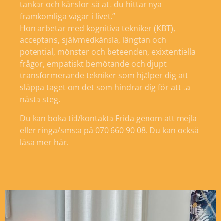
tankar och känslor så att du hittar nya
framkomliga vägar i livet.”
Hon arbetar med kognitiva tekniker (KBT),
acceptans, självmedkänsla, längtan och
potential, mönster och beteenden, exixtentiella
frågor, empatiskt bemötande och djupt
transformerande tekniker som hjälper dig att
släppa taget om det som hindrar dig för att ta
nästa steg.
Du kan boka tid/kontakta Frida genom att mejla
eller ringa/sms:a på 070 660 90 08.
Du kan också
läsa mer här
.