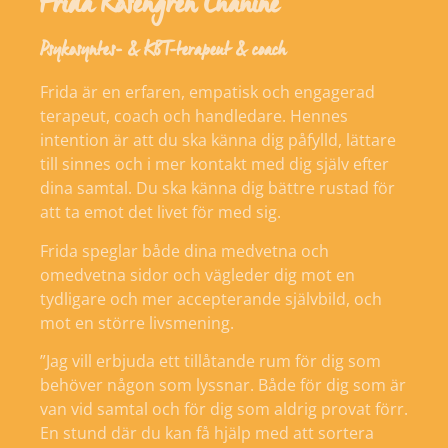
Frida Rosengren Chahine
Psykosyntes- & KBT-terapeut & coach
Frida är en erfaren, empatisk och engagerad
terapeut, coach och handledare. Hennes
intention är att du ska känna dig påfylld, lättare
till sinnes och i mer kontakt med dig själv efter
dina samtal. Du ska känna dig bättre rustad för
att ta emot det livet för med sig.
Frida speglar både dina medvetna och
omedvetna sidor och vägleder dig mot en
tydligare och mer accepterande självbild, och
mot en större livsmening.
”Jag vill erbjuda ett tillåtande rum för dig som
behöver någon som lyssnar. Både för dig som är
van vid samtal och för dig som aldrig provat förr.
En stund där du kan få hjälp med att sortera