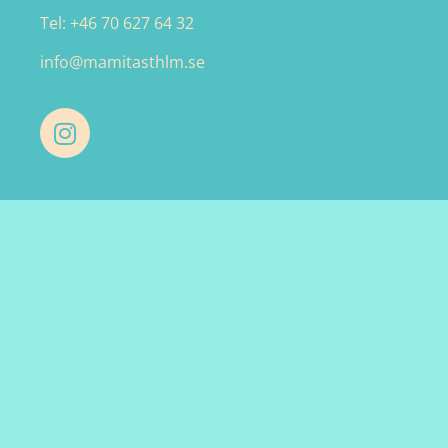
Tel: +46 70 627 64 32
info@mamitasthlm.se